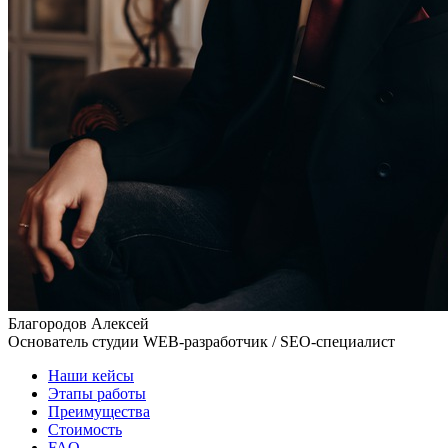
Благородов Алексей
Основатель студии
WEB-разработчик / SEO-специалист
Наши кейсы
Этапы работы
Преимущества
Стоимость
FAQ