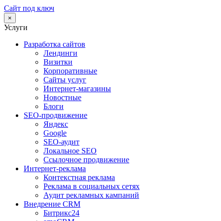
Сайт под ключ
×
Услуги
Разработка сайтов
Лендинги
Визитки
Корпоративные
Сайты услуг
Интернет-магазины
Новостные
Блоги
SEO-продвижение
Яндекс
Google
SEO-аудит
Локальное SEO
Ссылочное продвижение
Интернет-реклама
Контекстная реклама
Реклама в социальных сетях
Аудит рекламных кампаний
Внедрение CRM
Битрикс24