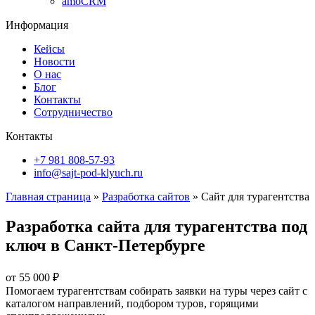
amoCRM
Информация
Кейсы
Новости
О нас
Блог
Контакты
Сотрудничество
Контакты
+7 981 808-57-93
info@sajt-pod-klyuch.ru
Главная страница
»
Разработка сайтов
»
Сайт для турагентства
Разработка сайта для турагентства
под
ключ в Санкт-Петербурге
от
55 000
₽
Помогаем турагентствам собирать заявки на туры через сайт с
каталогом направлений, подбором туров, горящими