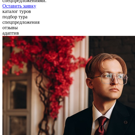
спецпредложениями.
Оставить заявку
каталог туров
подбор тура
спецпредложения
отзывы
адаптив