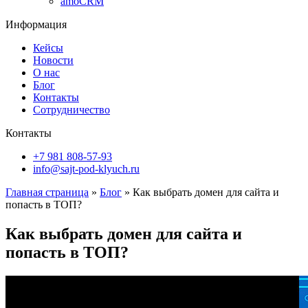
amoCRM
Информация
Кейсы
Новости
О нас
Блог
Контакты
Сотрудничество
Контакты
+7 981 808-57-93
info@sajt-pod-klyuch.ru
Главная страница
»
Блог
»
Как выбрать домен для сайта и
попасть в ТОП?
Как выбрать домен для сайта и
попасть в ТОП?