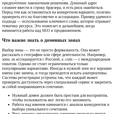
предпочтение лаконичным решениям. Длинный адрес
сложнее ввести в строку браузера, и есть риск ошибиться.
Перед тем как остановиться на конкретном варианте, полезно
проверить его на благозвучие и ассоциации. Пример удачного
подхода — использование ключевого слова, которое отражает
тематику ресурса. Это помогает в дальнейшем, когда
начинается работа над SEO и продвижением.
Что важно знать о доменных зонах
Выбор зоны — это не просто формальность. Она может
рассказать о географии или сфере деятельности. Например,
зона .ru ассоциируется с Россией, а .com — с международным
охватом. Однако не стоит ограничиваться только
популярными вариантами. Иногда в нужной зоне все хорошие
имена уже заняты, и тогда приходится искать альтернативы.
Система регистрации устроена так, что каждый может
проверить доступность через специальный сервис и закрепить
за собой понравившееся сочетание.
Нужный домен должен быть простым для восприятия,
чтобы пользователь мог легко его запомнить.
Работа над именем начинается с анализа конкурентов и
выбора уникального сочетания.
Весь процесс регистрации занимает несколько минут,