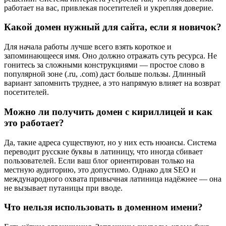
работает на вас, привлекая посетителей и укрепляя доверие.
Какой домен нужный для сайта, если я новичок?
Для начала работы лучше всего взять короткое и
запоминающееся имя. Оно должно отражать суть ресурса. Не
гонитесь за сложными конструкциями — простое слово в
популярной зоне (.ru, .com) даст больше пользы. Длинный
вариант запомнить труднее, а это напрямую влияет на возврат
посетителей.
Можно ли получить домен с кириллицей и как
это работает?
Да, такие адреса существуют, но у них есть нюансы. Система
переводит русские буквы в латиницу, что иногда сбивает
пользователей. Если ваш блог ориентирован только на
местную аудиторию, это допустимо. Однако для SEO и
международного охвата привычная латиница надёжнее — она
не вызывает путаницы при вводе.
Что нельзя использовать в доменном имени?