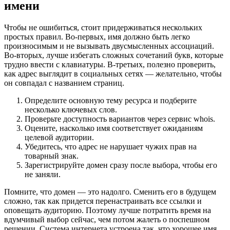
имени
Чтобы не ошибиться, стоит придерживаться нескольких
простых правил. Во-первых, имя должно быть легко
произносимым и не вызывать двусмысленных ассоциаций.
Во-вторых, лучше избегать сложных сочетаний букв, которые
трудно ввести с клавиатуры. В-третьих, полезно проверить,
как адрес выглядит в социальных сетях — желательно, чтобы
он совпадал с названием страниц.
Определите основную тему ресурса и подберите
несколько ключевых слов.
Проверьте доступность вариантов через сервис whois.
Оцените, насколько имя соответствует ожиданиям
целевой аудитории.
Убедитесь, что адрес не нарушает чужих прав на
товарный знак.
Зарегистрируйте домен сразу после выбора, чтобы его
не заняли.
Помните, что домен — это надолго. Сменить его в будущем
сложно, так как придется перенастраивать все ссылки и
оповещать аудиторию. Поэтому лучше потратить время на
вдумчивый выбор сейчас, чем потом жалеть о поспешном
решении. Система интернета устроена так, что хорошее имя