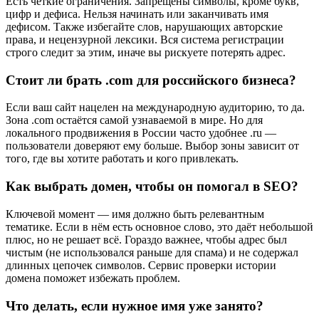
Есть чёткие ограничения. Запрещены символы, кроме букв,
цифр и дефиса. Нельзя начинать или заканчивать имя
дефисом. Также избегайте слов, нарушающих авторские
права, и нецензурной лексики. Вся система регистрации
строго следит за этим, иначе вы рискуете потерять адрес.
Стоит ли брать .com для российского бизнеса?
Если ваш сайт нацелен на международную аудиторию, то да.
Зона .com остаётся самой узнаваемой в мире. Но для
локального продвижения в России часто удобнее .ru —
пользователи доверяют ему больше. Выбор зоны зависит от
того, где вы хотите работать и кого привлекать.
Как выбрать домен, чтобы он помогал в SEO?
Ключевой момент — имя должно быть релевантным
тематике. Если в нём есть основное слово, это даёт небольшой
плюс, но не решает всё. Гораздо важнее, чтобы адрес был
чистым (не использовался раньше для спама) и не содержал
длинных цепочек символов. Сервис проверки истории
домена поможет избежать проблем.
Что делать, если нужное имя уже занято?