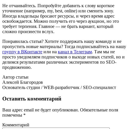
Не отчаивайтесь. Попробуйте добавить к слову короткое
уточнение (например, my, best, online) или сменить зону.
Иногда владельцы бросают ресурсы, и через время адрес
освобождается. Можно получить его через аукцион, но это
требует терпения. Главное — не брать вариант, который
сложно произнести вслух.
Понравилась статья? Хотите поддержать нашу команду и не
пропустить новые материалы? Тогда подписывайтесь на нашу
группу в ВКонтакте
или на
канал в Телеграм
. Там мы не
просто уведомляем подписчиков о выходе новых статей, но и
делимся результатами различных экспериментов по SEO-
продвижению.
Автор статьи
Алексей Благородов
Основатель студии / WEB-разработчик / SEO-специалист
Оставить комментарий
Ваш адрес email не будет опубликован.
Обязательные поля
помечены
*
Комментарий