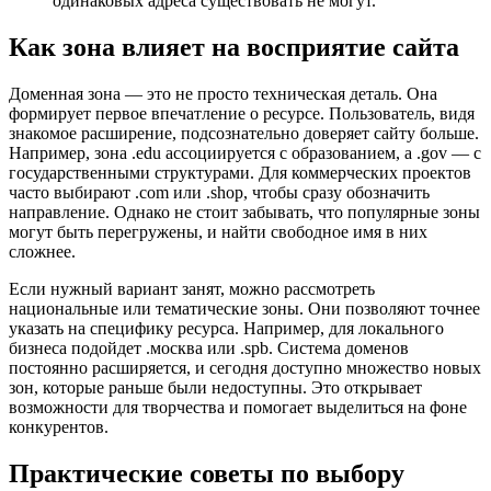
одинаковых адреса существовать не могут.
Как зона влияет на восприятие сайта
Доменная зона — это не просто техническая деталь. Она
формирует первое впечатление о ресурсе. Пользователь, видя
знакомое расширение, подсознательно доверяет сайту больше.
Например, зона .edu ассоциируется с образованием, а .gov — с
государственными структурами. Для коммерческих проектов
часто выбирают .com или .shop, чтобы сразу обозначить
направление. Однако не стоит забывать, что популярные зоны
могут быть перегружены, и найти свободное имя в них
сложнее.
Если нужный вариант занят, можно рассмотреть
национальные или тематические зоны. Они позволяют точнее
указать на специфику ресурса. Например, для локального
бизнеса подойдет .москва или .spb. Система доменов
постоянно расширяется, и сегодня доступно множество новых
зон, которые раньше были недоступны. Это открывает
возможности для творчества и помогает выделиться на фоне
конкурентов.
Практические советы по выбору