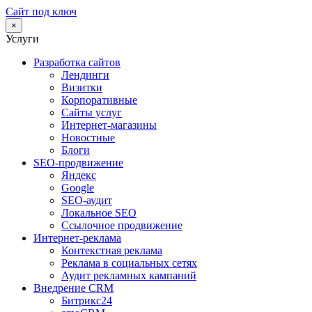
Сайт под ключ
×
Услуги
Разработка сайтов
Лендинги
Визитки
Корпоративные
Сайты услуг
Интернет-магазины
Новостные
Блоги
SEO-продвижение
Яндекс
Google
SEO-аудит
Локальное SEO
Ссылочное продвижение
Интернет-реклама
Контекстная реклама
Реклама в социальных сетях
Аудит рекламных кампаний
Внедрение CRM
Битрикс24