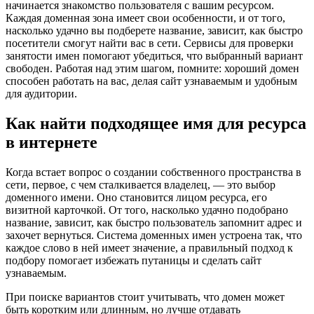
начинается знакомство пользователя с вашим ресурсом.
Каждая доменная зона имеет свои особенности, и от того,
насколько удачно вы подберете название, зависит, как быстро
посетители смогут найти вас в сети. Сервисы для проверки
занятости имен помогают убедиться, что выбранный вариант
свободен. Работая над этим шагом, помните: хороший домен
способен работать на вас, делая сайт узнаваемым и удобным
для аудитории.
Как найти подходящее имя для ресурса
в интернете
Когда встает вопрос о создании собственного пространства в
сети, первое, с чем сталкивается владелец, — это выбор
доменного имени. Оно становится лицом ресурса, его
визитной карточкой. От того, насколько удачно подобрано
название, зависит, как быстро пользователь запомнит адрес и
захочет вернуться. Система доменных имен устроена так, что
каждое слово в ней имеет значение, а правильный подход к
подбору помогает избежать путаницы и сделать сайт
узнаваемым.
При поиске вариантов стоит учитывать, что домен может
быть коротким или длинным, но лучше отдавать