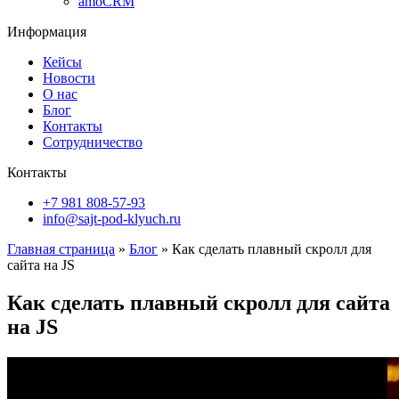
amoCRM
Информация
Кейсы
Новости
О нас
Блог
Контакты
Сотрудничество
Контакты
+7 981 808-57-93
info@sajt-pod-klyuch.ru
Главная страница
»
Блог
»
Как сделать плавный скролл для
сайта на JS
Как сделать плавный скролл для сайта
на JS