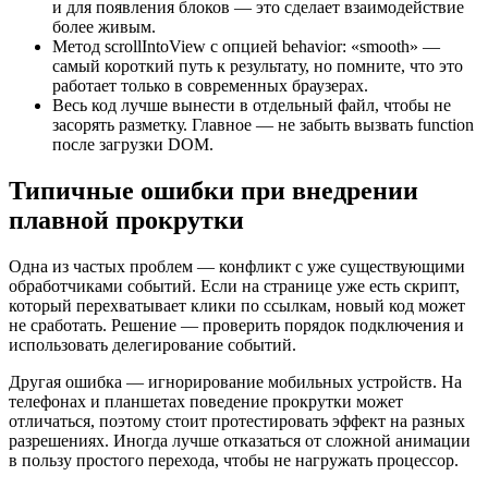
и для появления блоков — это сделает взаимодействие
более живым.
Метод scrollIntoView с опцией behavior: «smooth» —
самый короткий путь к результату, но помните, что это
работает только в современных браузерах.
Весь код лучше вынести в отдельный файл, чтобы не
засорять разметку. Главное — не забыть вызвать function
после загрузки DOM.
Типичные ошибки при внедрении
плавной прокрутки
Одна из частых проблем — конфликт с уже существующими
обработчиками событий. Если на странице уже есть скрипт,
который перехватывает клики по ссылкам, новый код может
не сработать. Решение — проверить порядок подключения и
использовать делегирование событий.
Другая ошибка — игнорирование мобильных устройств. На
телефонах и планшетах поведение прокрутки может
отличаться, поэтому стоит протестировать эффект на разных
разрешениях. Иногда лучше отказаться от сложной анимации
в пользу простого перехода, чтобы не нагружать процессор.