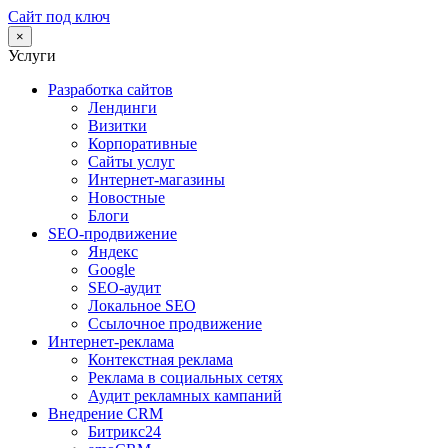
Сайт под ключ
×
Услуги
Разработка сайтов
Лендинги
Визитки
Корпоративные
Сайты услуг
Интернет-магазины
Новостные
Блоги
SEO-продвижение
Яндекс
Google
SEO-аудит
Локальное SEO
Ссылочное продвижение
Интернет-реклама
Контекстная реклама
Реклама в социальных сетях
Аудит рекламных кампаний
Внедрение CRM
Битрикс24