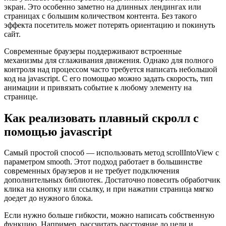
экран. Это особенно заметно на длинных лендингах или
страницах с большим количеством контента. Без такого
эффекта посетитель может потерять ориентацию и покинуть
сайт.
Современные браузеры поддерживают встроенные
механизмы для сглаживания движения. Однако для полного
контроля над процессом часто требуется написать небольшой
код на javascript. С его помощью можно задать скорость, тип
анимации и привязать событие к любому элементу на
странице.
Как реализовать плавный скролл с
помощью javascript
Самый простой способ — использовать метод scrollIntoView с
параметром smooth. Этот подход работает в большинстве
современных браузеров и не требует подключения
дополнительных библиотек. Достаточно повесить обработчик
клика на кнопку или ссылку, и при нажатии страница мягко
доедет до нужного блока.
Если нужно больше гибкости, можно написать собственную
функцию. Например, рассчитать расстояние до цели и