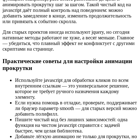
анимировать прокрутку шаг за шагом. Такой чистый код на
javascript даёт полный контроль над поведением: можно
добавить замедление в конце, изменить продолжительность
или привязать к событию скролла.
Для старых проектов иногда используют jquery, но сегодня
нативные методы работают не хуже, а весят меньше. Главное
— убедиться, что плавный эффект не конфликтует с другими
скриптами на странице.
Практические советы для настройки анимации
прокрутки
Используйте javascript для обработки кликов по всем
внутренним ссылкам — это универсальное решение,
которое не требует ручного назначения каждому
элементу.
Если нужна помощь в отладке, проверьте, поддерживает
ли браузер параметр smooth — для старых версий можно
добавить полифилл.
Пишите чистый код без лишних зависимостей: одна
функция на чистом javascript справится с задачей
быстрее, чем целая библиотека.
Добавьте лёгкую анимацию не только для прокрутки, но