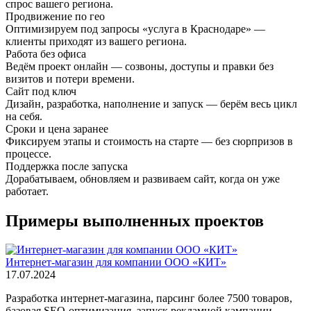
спрос вашего региона.
Продвижение по гео
Оптимизируем под запросы «услуга в Краснодаре» —
клиенты приходят из вашего региона.
Работа без офиса
Ведём проект онлайн — созвоны, доступы и правки без
визитов и потери времени.
Сайт под ключ
Дизайн, разработка, наполнение и запуск — берём весь цикл
на себя.
Сроки и цена заранее
Фиксируем этапы и стоимость на старте — без сюрпризов в
процессе.
Поддержка после запуска
Дорабатываем, обновляем и развиваем сайт, когда он уже
работает.
Примеры выполненных проектов
Интернет-магазин для компании ООО «КИТ»
17.07.2024
Разработка интернет-магазина, парсинг более 7500 товаров,
базовая SEO-оптимизация, запуск рекламной кампании