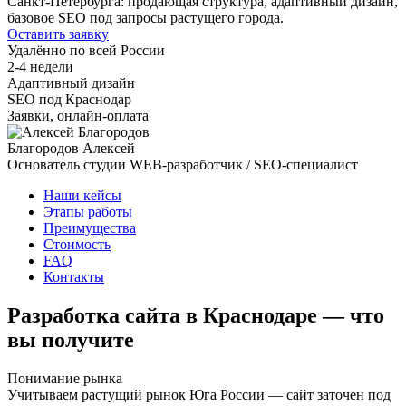
Санкт-Петербурга: продающая структура, адаптивный дизайн,
базовое SEO под запросы растущего города.
Оставить заявку
Удалённо по всей России
2-4 недели
Адаптивный дизайн
SEO под Краснодар
Заявки, онлайн-оплата
Благородов Алексей
Основатель студии
WEB-разработчик / SEO-специалист
Наши кейсы
Этапы работы
Преимущества
Стоимость
FAQ
Контакты
Разработка сайта в Краснодаре — что
вы получите
Понимание рынка
Учитываем растущий рынок Юга России — сайт заточен под