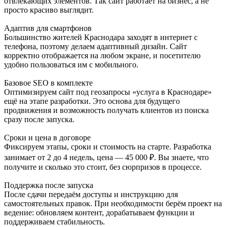
отвлекающих элементов. Так сайт работает на бизнес, а не
просто красиво выглядит.
Адаптив для смартфонов
Большинство жителей Краснодара заходят в интернет с
телефона, поэтому делаем адаптивный дизайн. Сайт
корректно отображается на любом экране, и посетителю
удобно пользоваться им с мобильного.
Базовое SEO в комплекте
Оптимизируем сайт под геозапросы «услуга в Краснодаре»
ещё на этапе разработки. Это основа для будущего
продвижения и возможность получать клиентов из поиска
сразу после запуска.
Сроки и цена в договоре
Фиксируем этапы, сроки и стоимость на старте. Разработка
занимает от 2 до 4 недель, цена — 45 000 ₽. Вы знаете, что
получите и сколько это стоит, без сюрпризов в процессе.
Поддержка после запуска
После сдачи передаём доступы и инструкцию для
самостоятельных правок. При необходимости берём проект на
ведение: обновляем контент, дорабатываем функции и
поддерживаем стабильность.