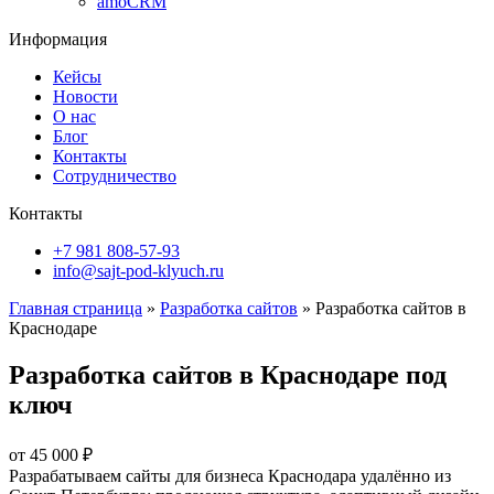
amoCRM
Информация
Кейсы
Новости
О нас
Блог
Контакты
Сотрудничество
Контакты
+7 981 808-57-93
info@sajt-pod-klyuch.ru
Главная страница
»
Разработка сайтов
»
Разработка сайтов в
Краснодаре
Разработка сайтов в Краснодаре
под
ключ
от
45 000
₽
Разрабатываем сайты для бизнеса Краснодара удалённо из