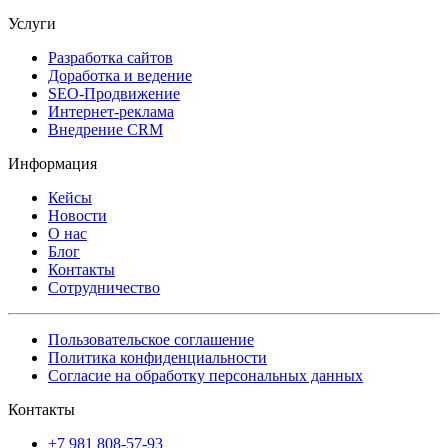
Услуги
Разработка сайтов
Доработка и ведение
SEO-Продвижение
Интернет-реклама
Внедрение CRM
Информация
Кейсы
Новости
О нас
Блог
Контакты
Сотрудничество
Пользовательское соглашение
Политика конфиденциальности
Согласие на обработку персональных данных
Контакты
+7 981 808-57-93