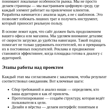
понимают локальные особенности рынка. Мы не просто
делаем страницы — мы выстраиваем цифровую среду, где
каждый элемент работает на привлечение клиентов.
Разработка начинается с анализа задач, а не с шаблонов. Это
позволяет избежать лишних трат и получить инструмент,
который приносит реальную пользу.
В основе лежит идея, что сайт должен быть продолжением
вашего офиса или магазина. Мы уделяем внимание деталям:
от скорости загрузки до удобства навигации. Такой подход
помогает не только удерживать посетителей, но и превращать
их в постоянных покупателей. Реклама и продвижение
становятся эффективнее, когда площадка готова к диалогу с
аудиторией.
Этапы работы над проектом
Каждый этап мы согласовываем с заказчиком, чтобы результат
соответствовал ожиданиям. Вот ключевые шаги:
Сбор требований и анализ ниши — определяем, кто
ваша аудитория и как её привлечь.
Прототипирование — создаём структуру, которая ведёт
пользователя к цели.
Дизайн и вёрстка — делаем интерфейс понятным и