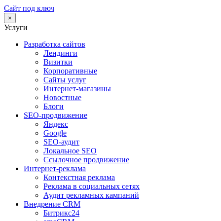
Сайт под ключ
×
Услуги
Разработка сайтов
Лендинги
Визитки
Корпоративные
Сайты услуг
Интернет-магазины
Новостные
Блоги
SEO-продвижение
Яндекс
Google
SEO-аудит
Локальное SEO
Ссылочное продвижение
Интернет-реклама
Контекстная реклама
Реклама в социальных сетях
Аудит рекламных кампаний
Внедрение CRM
Битрикс24