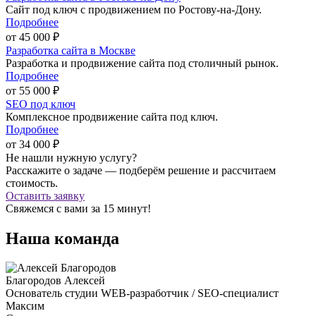
Сайт под ключ с продвижением по Ростову-на-Дону.
Подробнее
от
45 000
₽
Разработка сайта в Москве
Разработка и продвижение сайта под столичный рынок.
Подробнее
от
55 000
₽
SEO под ключ
Комплексное продвижение сайта под ключ.
Подробнее
от
34 000
₽
Не нашли нужную услугу?
Расскажите о задаче — подберём решение и рассчитаем
стоимость.
Оставить заявку
Свяжемся с вами за 15 минут!
Наша команда
Благородов Алексей
Основатель студии
WEB-разработчик / SEO-специалист
Максим