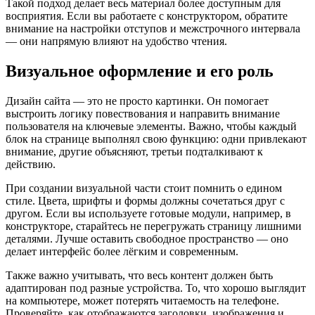
Такой подход делает весь материал более доступным для
восприятия. Если вы работаете с конструктором, обратите
внимание на настройки отступов и межстрочного интервала
— они напрямую влияют на удобство чтения.
Визуальное оформление и его роль
Дизайн сайта — это не просто картинки. Он помогает
выстроить логику повествования и направить внимание
пользователя на ключевые элементы. Важно, чтобы каждый
блок на странице выполнял свою функцию: одни привлекают
внимание, другие объясняют, третьи подталкивают к
действию.
При создании визуальной части стоит помнить о едином
стиле. Цвета, шрифты и формы должны сочетаться друг с
другом. Если вы используете готовые модули, например, в
конструкторе, старайтесь не перегружать страницу лишними
деталями. Лучше оставить свободное пространство — оно
делает интерфейс более лёгким и современным.
Также важно учитывать, что весь контент должен быть
адаптирован под разные устройства. То, что хорошо выглядит
на компьютере, может потерять читаемость на телефоне.
Проверяйте, как отображаются заголовки, изображения и