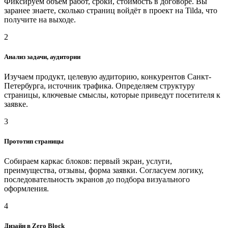
Фиксируем объём работ, сроки, стоимость в договоре. Вы
заранее знаете, сколько страниц войдёт в проект на Tilda, что
получите на выходе.
2
Анализ задачи, аудитории
Изучаем продукт, целевую аудиторию, конкурентов Санкт-
Петербурга, источник трафика. Определяем структуру
страницы, ключевые смыслы, которые приведут посетителя к
заявке.
3
Прототип страницы
Собираем каркас блоков: первый экран, услуги,
преимущества, отзывы, форма заявки. Согласуем логику,
последовательность экранов до подбора визуального
оформления.
4
Дизайн в Zero Block