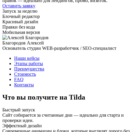
правок — идеально для лендингов, промо, визиток.
Оставить заявку
Запуск за неделю
Блочный редактор
Красивый дизайн
Правки без кода
Мобильная версия
Благородов Алексей
Основатель студии
WEB-разработчик / SEO-специалист
Наши кейсы
Этапы работы
Преимущества
Стоимость
FAQ
Контакты
Что вы получите на Tilda
Быстрый запуск
Сайт собирается за считанные дни — идеально для старта и
проверки идеи.
Эффектный дизайн
Современные анимации и блоки, которые выглядят дорого без