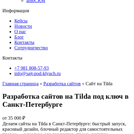
amoCRM
Информация
Кейсы
Новости
О нас
Блог
Контакты
Сотрудничество
Контакты
+7 981 808-57-93
info@sajt-pod-klyuch.ru
Главная страница
»
Разработка сайтов
»
Сайт на Tilda
Разработка сайтов на Tilda
под ключ в
Санкт-Петербурге
от
35 000
₽
Делаем сайты на Tilda в Санкт-Петербурге: быстрый запуск,
красивый дизайн, блочный редактор для самостоятельных