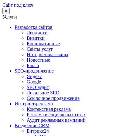
Сайт под ключ
×
Услуги
Разработка сайтов
Лендинги
Визитки
Корпоративные
Сайты услуг
Интернет-магазины
Новостные
Блоги
SEO-продвижение
Яндекс
Google
SEO-аудит
Локальное SEO
Ссылочное продвижение
Интернет-реклама
Контекстная реклама
Реклама в социальных сетях
Аудит рекламных кампаний
Внедрение CRM
Битрикс24