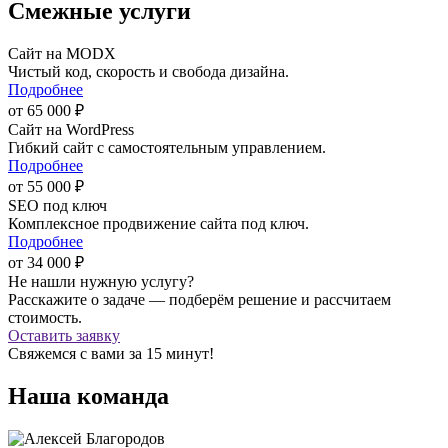
Смежные услуги
Сайт на MODX
Чистый код, скорость и свобода дизайна.
Подробнее
от
65 000
₽
Сайт на WordPress
Гибкий сайт с самостоятельным управлением.
Подробнее
от
55 000
₽
SEO под ключ
Комплексное продвижение сайта под ключ.
Подробнее
от
34 000
₽
Не нашли нужную услугу?
Расскажите о задаче — подберём решение и рассчитаем
стоимость.
Оставить заявку
Свяжемся с вами за 15 минут!
Наша команда