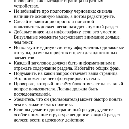
проверить, как выглядит страница на разных
устройствах.
Не забывайте про подготовку черновика: сначала
напишите основную мысль, а потом редактируйте.
Сделайте навигацию просто и понятной —
пользователь должен легко находить нужный раздел.
Добавьте видео или инфографику, если это уместно.
Визуальные элементы удерживают внимание дольше,
чем текст.
Используйте единую систему оформления: одинаковые
отступы, размеры шрифтов и цвета для однотипных
элементов.
Каждый заголовок должен быть информативным и
отражать содержание раздела. Избегайте общих фраз.
Подумайте, на какой запрос отвечает ваша страница.
Это поможет точнее сформулировать текст.
Проверьте, который по счёту блок отвечает на главный
вопрос пользователя. Логика должна быть
последовательной.
Убедитесь, что он (пользователь) может быстро понять,
чем вы можете быть полезны.
Если вы делаете одностраничный ресурс, уделите
особое внимание структуре лендинга: каждый раздел
должен вести к целевому действию.