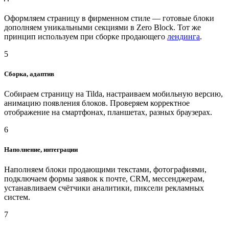
Оформляем страницу в фирменном стиле — готовые блоки
дополняем уникальными секциями в Zero Block. Тот же
принцип используем при сборке продающего
лендинга
.
5
Сборка, адаптив
Собираем страницу на Tilda, настраиваем мобильную версию,
анимацию появления блоков. Проверяем корректное
отображение на смартфонах, планшетах, разных браузерах.
6
Наполнение, интеграции
Наполняем блоки продающими текстами, фотографиями,
подключаем формы заявок к почте, CRM, мессенджерам,
устанавливаем счётчики аналитики, пиксели рекламных
систем.
7