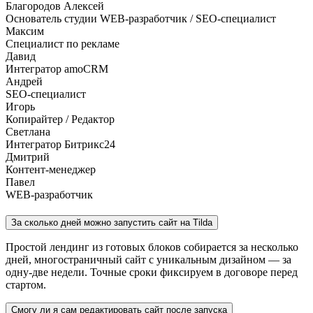
Благородов Алексей
Основатель студии
WEB-разработчик / SEO-специалист
Максим
Специалист по рекламе
Давид
Интегратор amoCRM
Андрей
SEO-специалист
Игорь
Копирайтер / Редактор
Светлана
Интегратор Битрикс24
Дмитрий
Контент-менеджер
Павел
WEB-разработчик
За сколько дней можно запустить сайт на Tilda
Простой лендинг из готовых блоков собирается за несколько
дней, многостраничный сайт с уникальным дизайном — за
одну-две недели. Точные сроки фиксируем в договоре перед
стартом.
Смогу ли я сам редактировать сайт после запуска