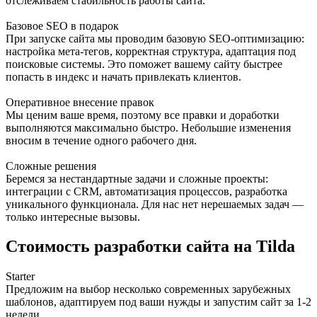
отслеживаем стабильность работы сайта.
Базовое SEO в подарок
При запуске сайта мы проводим базовую SEO-оптимизацию:
настройка мета-тегов, корректная структура, адаптация под
поисковые системы. Это поможет вашему сайту быстрее
попасть в индекс и начать привлекать клиентов.
Оперативное внесение правок
Мы ценим ваше время, поэтому все правки и доработки
выполняются максимально быстро. Небольшие изменения
вносим в течение одного рабочего дня.
Сложные решения
Беремся за нестандартные задачи и сложные проекты:
интеграции с CRM, автоматизация процессов, разработка
уникального функционала. Для нас нет нерешаемых задач —
только интересные вызовы.
Стоимость разработки сайта на Tilda
Starter
Предложим на выбор несколько современных зарубежных
шаблонов, адаптируем под ваши нужды и запустим сайт за 1-2
недели