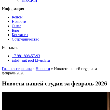
amoCRM
Информация
Кейсы
Новости
О нас
Блог
Контакты
Сотрудничество
Контакты
+7 981 808-57-93
info@sajt-pod-klyuch.ru
Главная страница
»
Новости
»
Новости нашей студии за
февраль 2026
Новости нашей студии за февраль 2026