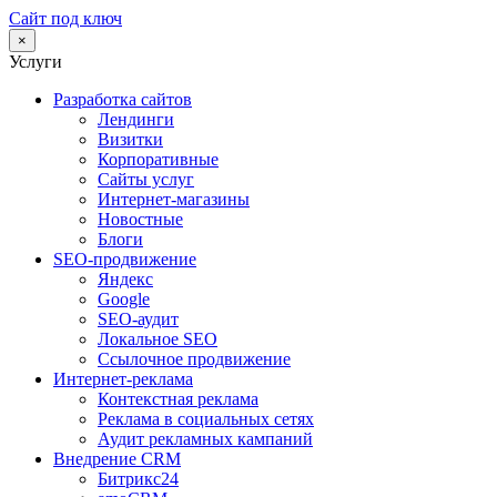
Сайт под ключ
×
Услуги
Разработка сайтов
Лендинги
Визитки
Корпоративные
Сайты услуг
Интернет-магазины
Новостные
Блоги
SEO-продвижение
Яндекс
Google
SEO-аудит
Локальное SEO
Ссылочное продвижение
Интернет-реклама
Контекстная реклама
Реклама в социальных сетях
Аудит рекламных кампаний
Внедрение CRM
Битрикс24