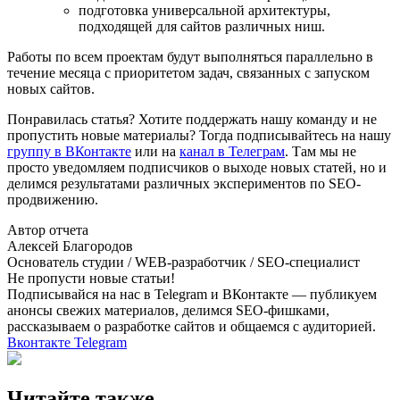
подготовка универсальной архитектуры,
подходящей для сайтов различных ниш.
Работы по всем проектам будут выполняться параллельно в
течение месяца с приоритетом задач, связанных с запуском
новых сайтов.
Понравилась статья? Хотите поддержать нашу команду и не
пропустить новые материалы? Тогда подписывайтесь на нашу
группу в ВКонтакте
или на
канал в Телеграм
. Там мы не
просто уведомляем подписчиков о выходе новых статей, но и
делимся результатами различных экспериментов по SEO-
продвижению.
Автор отчета
Алексей Благородов
Основатель студии / WEB-разработчик / SEO-специалист
Не пропусти новые статьи!
Подписывайся на нас в Telegram и ВКонтакте — публикуем
анонсы свежих материалов, делимся SEO-фишками,
рассказываем о разработке сайтов и общаемся с аудиторией.
Вконтакте
Telegram
Читайте также